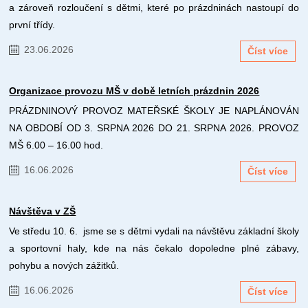
a zároveň rozloučení s dětmi, které po prázdninách nastoupí do
první třídy.
23.06.2026
Číst více
Organizace provozu MŠ v době letních prázdnin 2026
PRÁZDNINOVÝ PROVOZ MATEŘSKÉ ŠKOLY JE NAPLÁNOVÁN
NA OBDOBÍ OD 3. SRPNA 2026 DO 21. SRPNA 2026. PROVOZ
MŠ 6.00 – 16.00 hod.
16.06.2026
Číst více
Návštěva v ZŠ
Ve středu 10. 6. jsme se s dětmi vydali na návštěvu základní školy
a sportovní haly, kde na nás čekalo dopoledne plné zábavy,
pohybu a nových zážitků.
16.06.2026
Číst více