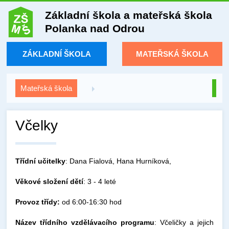
Základní škola a mateřská škola
Polanka nad Odrou
ZÁKLADNÍ ŠKOLA
MATEŘSKÁ ŠKOLA
Mateřská škola
Včelky
Třídní učitelky
: Dana Fialová, Hana Hurníková,
Věkové složení dětí
: 3 - 4 leté
Provoz třídy:
od 6:00-16:30 hod
Název třídního vzdělávacího programu
: Včeličky a jejich