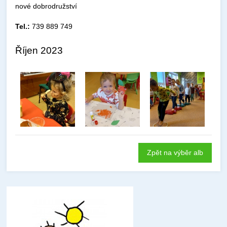
nové dobrodružství
Tel.:
739 889 749
Říjen 2023
Zpět na výběr alb