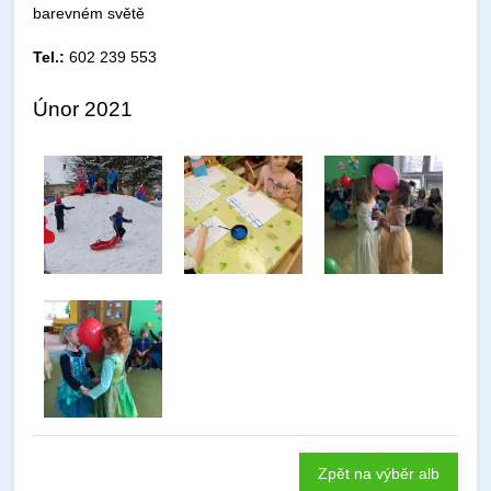
barevném světě
Tel.:
602 239 553
Únor 2021
Zpět na výběr alb