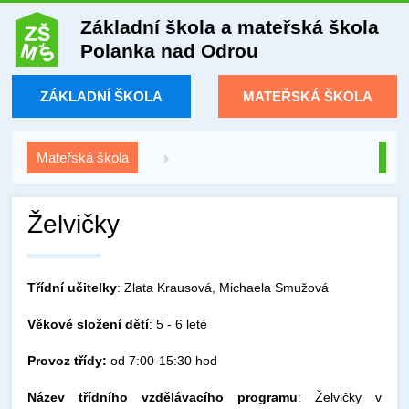
Základní škola a mateřská škola
Polanka nad Odrou
ZÁKLADNÍ ŠKOLA
MATEŘSKÁ ŠKOLA
Mateřská škola
Želvičky
Třídní učitelky
: Zlata Krausová, Michaela Smužová
Věkové složení dětí
: 5 - 6 leté
Provoz třídy:
od 7:00-15:30 hod
Název třídního vzdělávacího programu
: Želvičky v