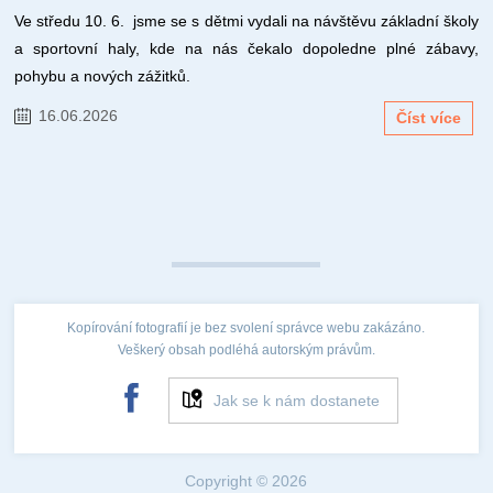
Ve středu 10. 6. jsme se s dětmi vydali na návštěvu základní školy
a sportovní haly, kde na nás čekalo dopoledne plné zábavy,
pohybu a nových zážitků.
16.06.2026
Číst více
Kopírování fotografií je bez svolení správce webu zakázáno.
Veškerý obsah podléhá autorským právům.
Jak se k nám dostanete
Copyright © 2026