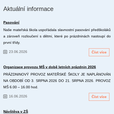
Aktuální informace
Pasování
Naše mateřská škola uspořádala slavnostní pasování předškoláků
a zároveň rozloučení s dětmi, které po prázdninách nastoupí do
první třídy.
23.06.2026
Číst více
Organizace provozu MŠ v době letních prázdnin 2026
PRÁZDNINOVÝ PROVOZ MATEŘSKÉ ŠKOLY JE NAPLÁNOVÁN
NA OBDOBÍ OD 3. SRPNA 2026 DO 21. SRPNA 2026. PROVOZ
MŠ 6.00 – 16.00 hod.
16.06.2026
Číst více
Návštěva v ZŠ