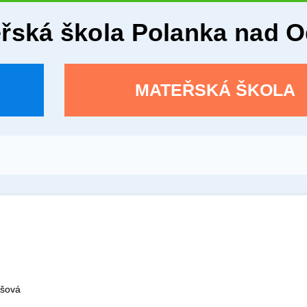
eřská škola Polanka nad 
MATEŘSKÁ ŠKOLA
ošová