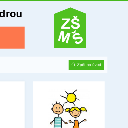
Odrou
Zpět na úvod