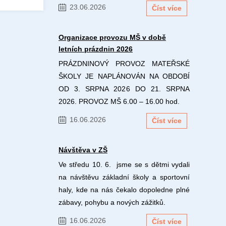
23.06.2026
Číst více
Organizace provozu MŠ v době
letních prázdnin 2026
PRÁZDNINOVÝ PROVOZ MATEŘSKÉ
ŠKOLY JE NAPLÁNOVÁN NA OBDOBÍ
OD 3. SRPNA 2026 DO 21. SRPNA
2026. PROVOZ MŠ 6.00 – 16.00 hod.
16.06.2026
Číst více
Návštěva v ZŠ
Ve středu 10. 6. jsme se s dětmi vydali
na návštěvu základní školy a sportovní
haly, kde na nás čekalo dopoledne plné
zábavy, pohybu a nových zážitků.
16.06.2026
Číst více