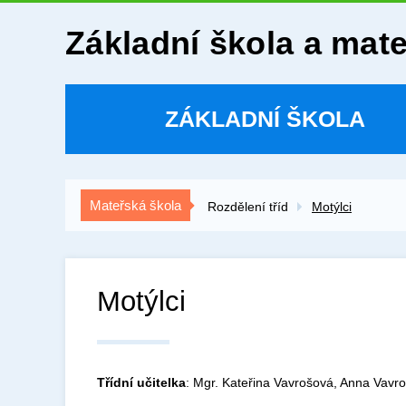
Základní škola a mat
ZÁKLADNÍ ŠKOLA
Mateřská škola
Rozdělení tříd
Motýlci
Motýlci
Třídní učitelka
: Mgr. Kateřina Vavrošová, Anna Vavr