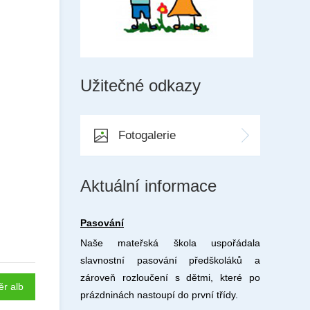
Užitečné odkazy
Fotogalerie
Aktuální informace
Pasování
Naše mateřská škola uspořádala
slavnostní pasování předškoláků a
zároveň rozloučení s dětmi, které po
ěr alb
prázdninách nastoupí do první třídy.