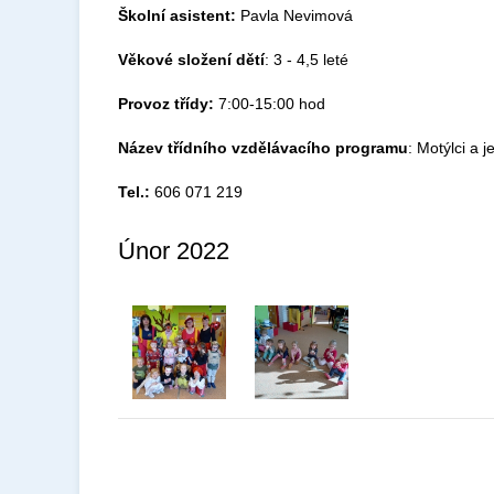
Školní asistent:
Pavla Nevimová
Věkové složení dětí
: 3 - 4,5 leté
Provoz třídy:
7:00-15:00 hod
Název třídního vzdělávacího programu
: Motýlci a j
Tel.:
606 071 219
Únor 2022