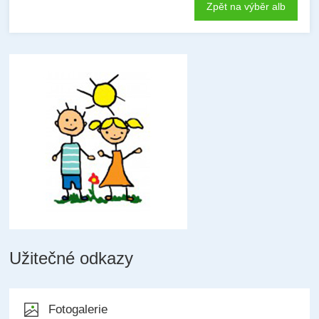
Zpět na výběr alb
Užitečné odkazy
Fotogalerie