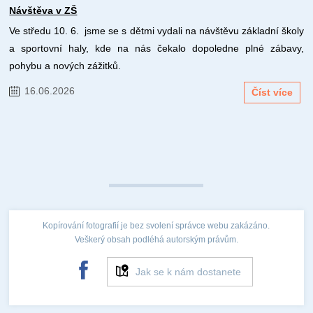
Návštěva v ZŠ
Ve středu 10. 6. jsme se s dětmi vydali na návštěvu základní školy
a sportovní haly, kde na nás čekalo dopoledne plné zábavy,
pohybu a nových zážitků.
16.06.2026
Číst více
Kopírování fotografií je bez svolení správce webu zakázáno.
Veškerý obsah podléhá autorským právům.
Jak se k nám dostanete