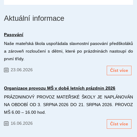
Aktuální informace
Pasování
Naše mateřská škola uspořádala slavnostní pasování předškoláků
a zároveň rozloučení s dětmi, které po prázdninách nastoupí do
první třídy.
23.06.2026
Číst více
Organizace provozu MŠ v době letních prázdnin 2026
PRÁZDNINOVÝ PROVOZ MATEŘSKÉ ŠKOLY JE NAPLÁNOVÁN
NA OBDOBÍ OD 3. SRPNA 2026 DO 21. SRPNA 2026. PROVOZ
MŠ 6.00 – 16.00 hod.
16.06.2026
Číst více