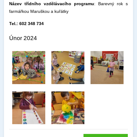
Název třídního vzdělávacího programu
: Barevný rok s
farmářkou Maruškou a kuřátky
Tel.: 602 348 734
Únor 2024