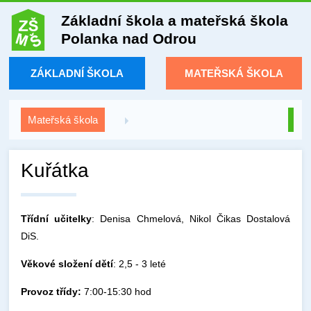
Základní škola a mateřská škola
Polanka nad Odrou
ZÁKLADNÍ ŠKOLA
MATEŘSKÁ ŠKOLA
Mateřská škola
Kuřátka
Třídní učitelky
: Denisa Chmelová, Nikol Čikas Dostalová
DiS.
Věkové složení dětí
: 2,5 - 3 leté
Provoz třídy:
7:00-15:30 hod