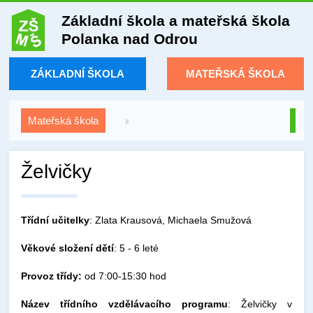
Základní škola a mateřská škola
Polanka nad Odrou
ZÁKLADNÍ ŠKOLA
MATEŘSKÁ ŠKOLA
Mateřská škola
Želvičky
Třídní učitelky
: Zlata Krausová, Michaela Smužová
Věkové složení dětí
: 5 - 6 leté
Provoz třídy:
od 7:00-15:30 hod
Název třídního vzdělávacího programu
: Želvičky v