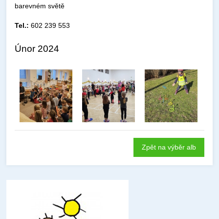
barevném světě
Tel.:
602 239 553
Únor 2024
Zpět na výběr alb