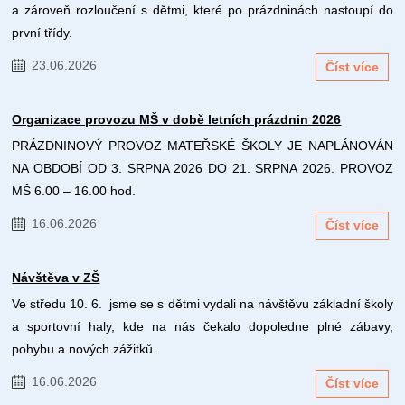
a zároveň rozloučení s dětmi, které po prázdninách nastoupí do
první třídy.
23.06.2026
Číst více
Organizace provozu MŠ v době letních prázdnin 2026
PRÁZDNINOVÝ PROVOZ MATEŘSKÉ ŠKOLY JE NAPLÁNOVÁN
NA OBDOBÍ OD 3. SRPNA 2026 DO 21. SRPNA 2026. PROVOZ
MŠ 6.00 – 16.00 hod.
16.06.2026
Číst více
Návštěva v ZŠ
Ve středu 10. 6. jsme se s dětmi vydali na návštěvu základní školy
a sportovní haly, kde na nás čekalo dopoledne plné zábavy,
pohybu a nových zážitků.
16.06.2026
Číst více