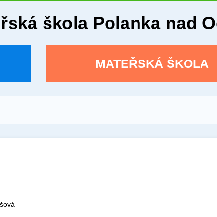
eřská škola Polanka nad 
MATEŘSKÁ ŠKOLA
ošová