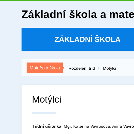
Základní škola a mat
ZÁKLADNÍ ŠKOLA
Mateřská škola
Rozdělení tříd
Motýlci
Motýlci
Třídní učitelka
: Mgr. Kateřina Vavrošová, Anna Vavr