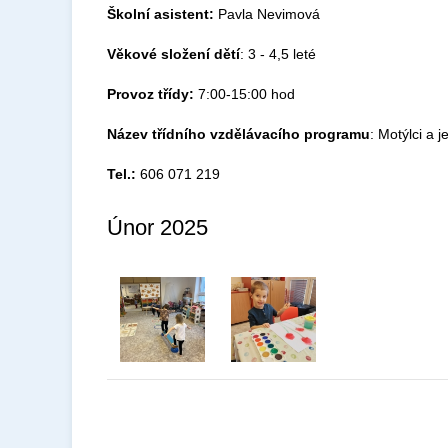
Školní asistent:
Pavla Nevimová
Věkové složení dětí
: 3 - 4,5 leté
Provoz třídy:
7:00-15:00 hod
Název třídního vzdělávacího programu
: Motýlci a j
Tel.:
606 071 219
Únor 2025