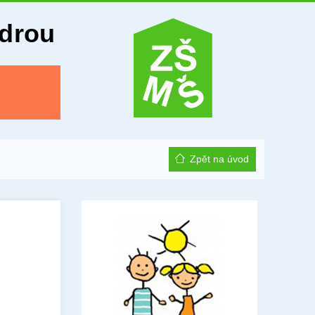
Odrou
Zpět na úvod