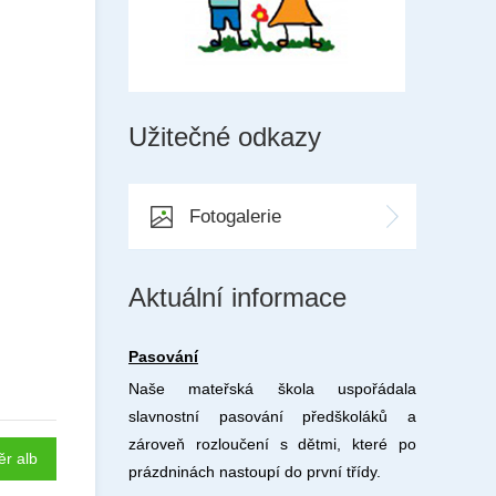
Užitečné odkazy
Fotogalerie
Aktuální informace
Pasování
Naše mateřská škola uspořádala
slavnostní pasování předškoláků a
zároveň rozloučení s dětmi, které po
ěr alb
prázdninách nastoupí do první třídy.