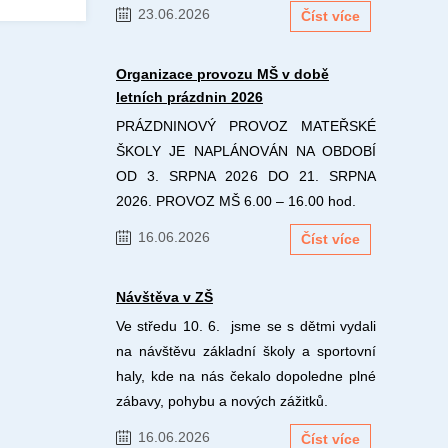
23.06.2026
Číst více
Organizace provozu MŠ v době
letních prázdnin 2026
PRÁZDNINOVÝ PROVOZ MATEŘSKÉ
ŠKOLY JE NAPLÁNOVÁN NA OBDOBÍ
OD 3. SRPNA 2026 DO 21. SRPNA
2026. PROVOZ MŠ 6.00 – 16.00 hod.
16.06.2026
Číst více
Návštěva v ZŠ
Ve středu 10. 6. jsme se s dětmi vydali
na návštěvu základní školy a sportovní
haly, kde na nás čekalo dopoledne plné
zábavy, pohybu a nových zážitků.
16.06.2026
Číst více