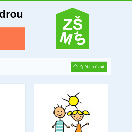
Odrou
Zpět na úvod