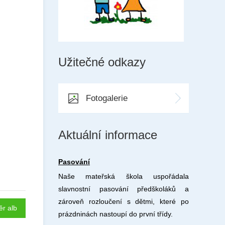
Užitečné odkazy
Fotogalerie
Aktuální informace
Pasování
Naše mateřská škola uspořádala
slavnostní pasování předškoláků a
zároveň rozloučení s dětmi, které po
ěr alb
prázdninách nastoupí do první třídy.