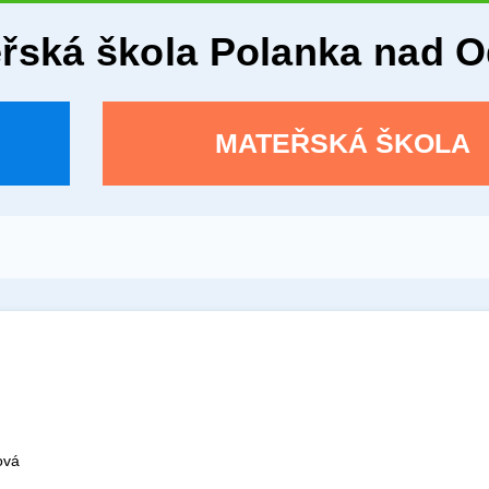
eřská škola Polanka nad 
MATEŘSKÁ ŠKOLA
ová