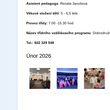
Asistent
pedagoga
: Renáta Janošová
Věkové složení dětí
: 5 - 6,5 leté
Provoz třídy:
7:00 -15:30 hod
Název třídního vzdělávacího programu
: Dobrodruž
Tel.: 602 329 548
Únor 2026