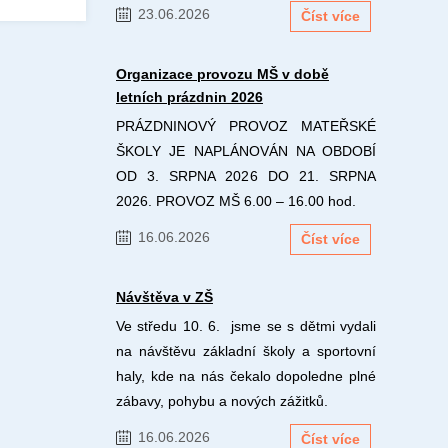
23.06.2026
Číst více
Organizace provozu MŠ v době
letních prázdnin 2026
PRÁZDNINOVÝ PROVOZ MATEŘSKÉ
ŠKOLY JE NAPLÁNOVÁN NA OBDOBÍ
OD 3. SRPNA 2026 DO 21. SRPNA
2026. PROVOZ MŠ 6.00 – 16.00 hod.
16.06.2026
Číst více
Návštěva v ZŠ
Ve středu 10. 6. jsme se s dětmi vydali
na návštěvu základní školy a sportovní
haly, kde na nás čekalo dopoledne plné
zábavy, pohybu a nových zážitků.
16.06.2026
Číst více