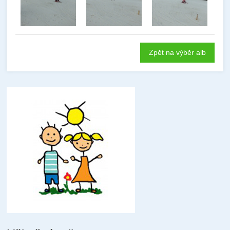
Zpět na výběr alb