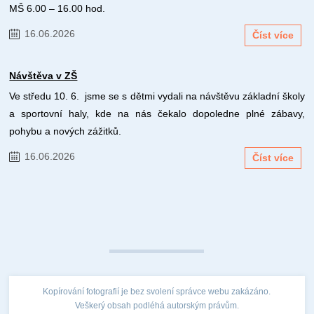
MŠ 6.00 – 16.00 hod.
16.06.2026
Číst více
Návštěva v ZŠ
Ve středu 10. 6. jsme se s dětmi vydali na návštěvu základní školy
a sportovní haly, kde na nás čekalo dopoledne plné zábavy,
pohybu a nových zážitků.
16.06.2026
Číst více
Kopírování fotografií je bez svolení správce webu zakázáno.
Veškerý obsah podléhá autorským právům.