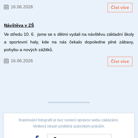
16.06.2026
Číst více
Návštěva v ZŠ
Ve středu 10. 6. jsme se s dětmi vydali na návštěvu základní školy
a sportovní haly, kde na nás čekalo dopoledne plné zábavy,
pohybu a nových zážitků.
16.06.2026
Číst více
Kopírování fotografií je bez svolení správce webu zakázáno.
Veškerý obsah podléhá autorským právům.