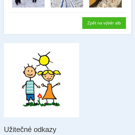
Zpět na výběr alb
Užitečné odkazy