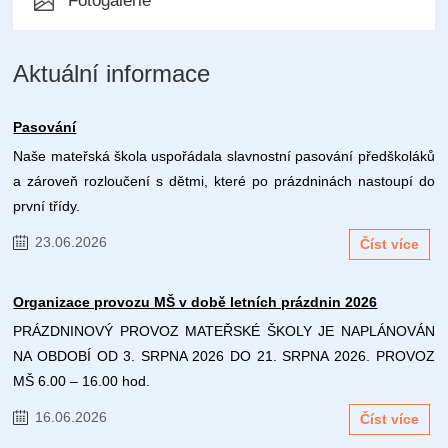
Fotogalerie
Aktuální informace
Pasování
Naše mateřská škola uspořádala slavnostní pasování předškoláků
a zároveň rozloučení s dětmi, které po prázdninách nastoupí do
první třídy.
23.06.2026
Číst více
Organizace provozu MŠ v době letních prázdnin 2026
PRÁZDNINOVÝ PROVOZ MATEŘSKÉ ŠKOLY JE NAPLÁNOVÁN
NA OBDOBÍ OD 3. SRPNA 2026 DO 21. SRPNA 2026. PROVOZ
MŠ 6.00 – 16.00 hod.
16.06.2026
Číst více