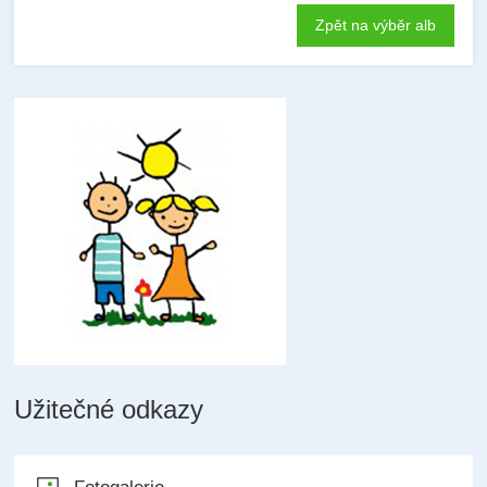
Zpět na výběr alb
Užitečné odkazy