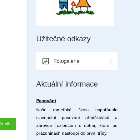
Užitečné odkazy
Fotogalerie
Aktuální informace
Pasování
Naše mateřská škola uspořádala
slavnostní pasování předškoláků a
ěr alb
zároveň rozloučení s dětmi, které po
prázdninách nastoupí do první třídy.