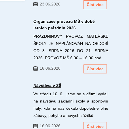
23.06.2026
Číst více
Organizace provozu MŠ v době
letních prázdnin 2026
PRÁZDNINOVÝ PROVOZ MATEŘSKÉ
ŠKOLY JE NAPLÁNOVÁN NA OBDOBÍ
OD 3. SRPNA 2026 DO 21. SRPNA
2026. PROVOZ MŠ 6.00 – 16.00 hod.
16.06.2026
Číst více
Návštěva v ZŠ
Ve středu 10. 6. jsme se s dětmi vydali
na návštěvu základní školy a sportovní
haly, kde na nás čekalo dopoledne plné
zábavy, pohybu a nových zážitků.
16.06.2026
Číst více