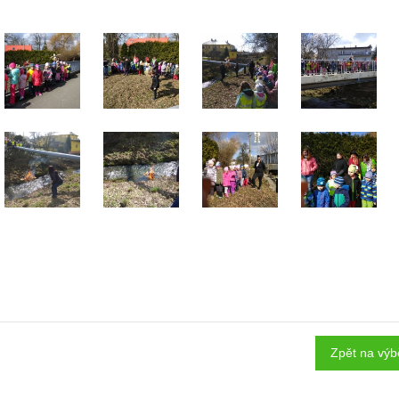
Zpět na výb