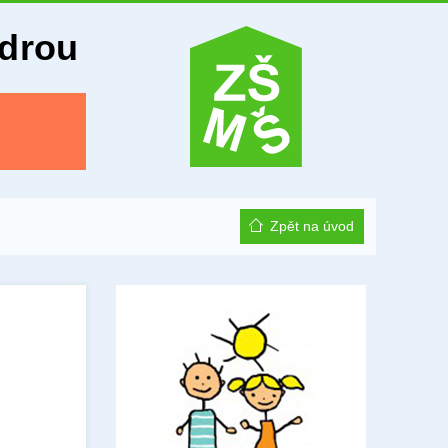
Odrou
Zpět na úvod