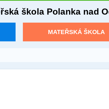
eřská škola Polanka nad 
MATEŘSKÁ ŠKOLA