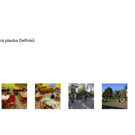
ná plavba Delfínků