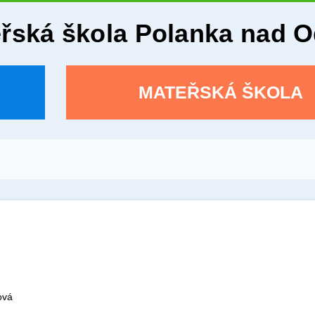
eřská škola Polanka nad 
MATEŘSKÁ ŠKOLA
ová