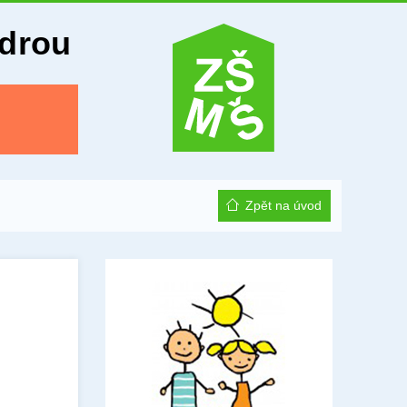
Odrou
Zpět na úvod