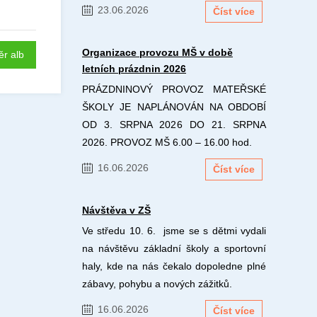
23.06.2026
Číst více
Organizace provozu MŠ v době
ěr alb
letních prázdnin 2026
PRÁZDNINOVÝ PROVOZ MATEŘSKÉ
ŠKOLY JE NAPLÁNOVÁN NA OBDOBÍ
OD 3. SRPNA 2026 DO 21. SRPNA
2026. PROVOZ MŠ 6.00 – 16.00 hod.
16.06.2026
Číst více
Návštěva v ZŠ
Ve středu 10. 6. jsme se s dětmi vydali
na návštěvu základní školy a sportovní
haly, kde na nás čekalo dopoledne plné
zábavy, pohybu a nových zážitků.
16.06.2026
Číst více