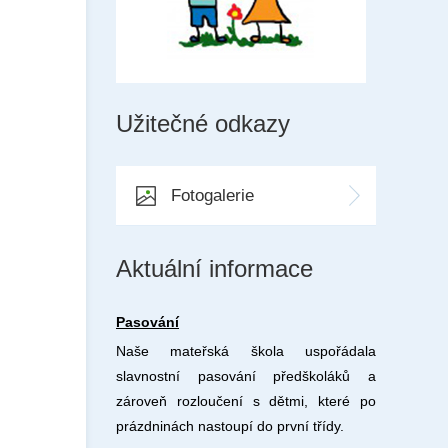
Užitečné odkazy
Fotogalerie
Aktuální informace
Pasování
Naše mateřská škola uspořádala
slavnostní pasování předškoláků a
zároveň rozloučení s dětmi, které po
prázdninách nastoupí do první třídy.