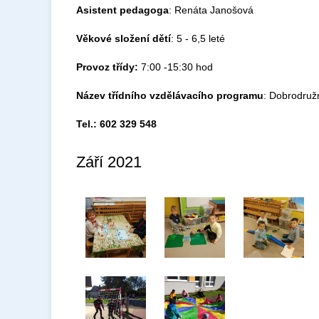
Asistent
pedagoga
: Renáta Janošová
Věkové složení dětí
: 5 - 6,5 leté
Provoz třídy:
7:00 -15:30 hod
Název třídního vzdělávacího programu
: Dobrodruž
Tel.: 602 329 548
Září 2021