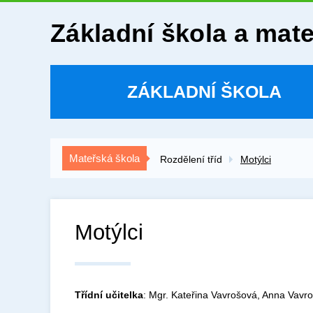
Základní škola a mat
ZÁKLADNÍ ŠKOLA
Mateřská škola
Rozdělení tříd
Motýlci
Motýlci
Třídní učitelka
: Mgr. Kateřina Vavrošová, Anna Vavr