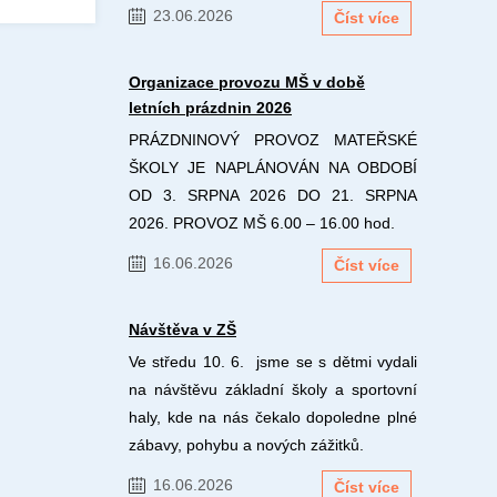
23.06.2026
Číst více
Organizace provozu MŠ v době
letních prázdnin 2026
PRÁZDNINOVÝ PROVOZ MATEŘSKÉ
ŠKOLY JE NAPLÁNOVÁN NA OBDOBÍ
OD 3. SRPNA 2026 DO 21. SRPNA
2026. PROVOZ MŠ 6.00 – 16.00 hod.
16.06.2026
Číst více
Návštěva v ZŠ
Ve středu 10. 6. jsme se s dětmi vydali
na návštěvu základní školy a sportovní
haly, kde na nás čekalo dopoledne plné
zábavy, pohybu a nových zážitků.
16.06.2026
Číst více