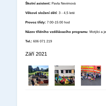
Školní asistent:
Pavla Nevimová
Věkové složení dětí
: 3 - 4,5 leté
Provoz třídy:
7:00-15:00 hod
Název třídního vzdělávacího programu
: Motýlci a j
Tel.:
606 071 219
Září 2021