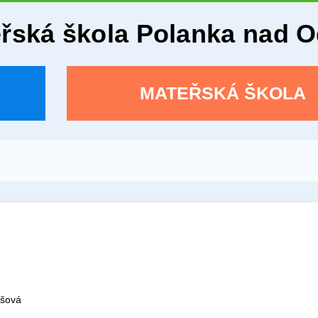
eřská škola Polanka nad 
MATEŘSKÁ ŠKOLA
ošová