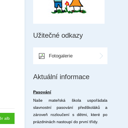
Užitečné odkazy
Fotogalerie
Aktuální informace
Pasování
Naše mateřská škola uspořádala
slavnostní pasování předškoláků a
zároveň rozloučení s dětmi, které po
ěr alb
prázdninách nastoupí do první třídy.