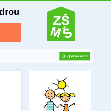
Odrou
Zpět na úvod