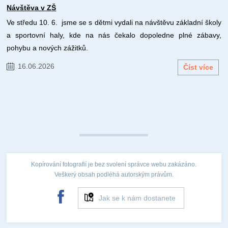
Návštěva v ZŠ
Ve středu 10. 6. jsme se s dětmi vydali na návštěvu základní školy
a sportovní haly, kde na nás čekalo dopoledne plné zábavy,
pohybu a nových zážitků.
16.06.2026
Číst více
Kopírování fotografií je bez svolení správce webu zakázáno.
Veškerý obsah podléhá autorským právům.
Jak se k nám dostanete