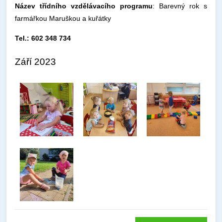
Název třídního vzdělávacího programu
: Barevný rok s
farmářkou Maruškou a kuřátky
Tel.: 602 348 734
Září 2023