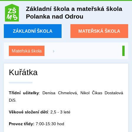
Základní škola a mateřská škola
Polanka nad Odrou
ZÁKLADNÍ ŠKOLA
MATEŘSKÁ ŠKOLA
Mateřská škola
Kuřátka
Třídní učitelky
: Denisa Chmelová, Nikol Čikas Dostalová
DiS.
Věkové složení dětí
: 2,5 - 3 leté
Provoz třídy:
7:00-15:30 hod