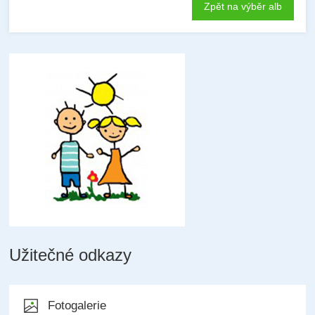
Zpět na výběr alb
Užitečné odkazy
Fotogalerie