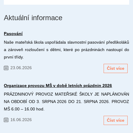
Aktuální informace
Pasování
Naše mateřská škola uspořádala slavnostní pasování předškoláků
a zároveň rozloučení s dětmi, které po prázdninách nastoupí do
první třídy.
23.06.2026
Číst více
Organizace provozu MŠ v době letních prázdnin 2026
PRÁZDNINOVÝ PROVOZ MATEŘSKÉ ŠKOLY JE NAPLÁNOVÁN
NA OBDOBÍ OD 3. SRPNA 2026 DO 21. SRPNA 2026. PROVOZ
MŠ 6.00 – 16.00 hod.
16.06.2026
Číst více