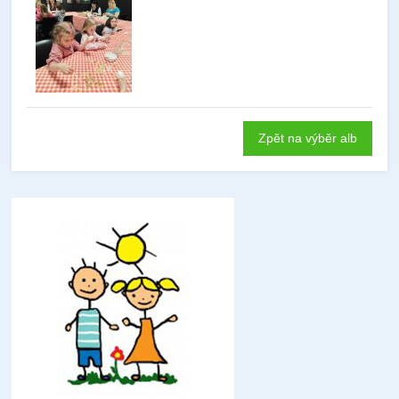
Zpět na výběr alb