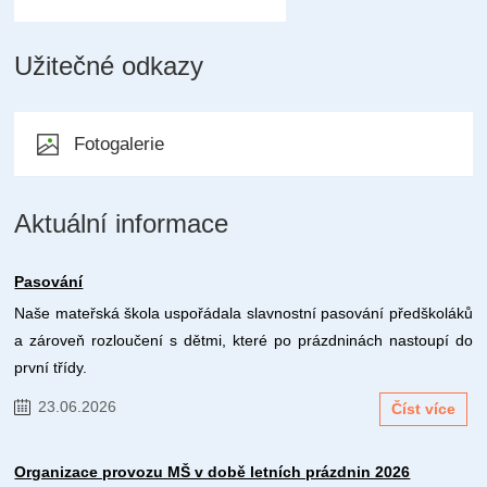
Užitečné odkazy
Fotogalerie
Aktuální informace
Pasování
Naše mateřská škola uspořádala slavnostní pasování předškoláků
a zároveň rozloučení s dětmi, které po prázdninách nastoupí do
první třídy.
23.06.2026
Číst více
Organizace provozu MŠ v době letních prázdnin 2026