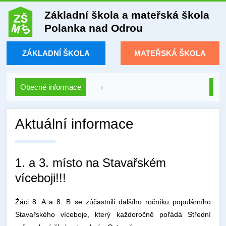
Základní škola a mateřská škola
Polanka nad Odrou
ZÁKLADNÍ ŠKOLA
MATEŘSKÁ ŠKOLA
Obecné informace
Aktuální informace
1. a 3. místo na Stavařském
víceboji!!!
Žáci 8. A a 8. B se zúčastnili dalšího ročníku populárního
Stavařského víceboje, který každoročně pořádá Střední