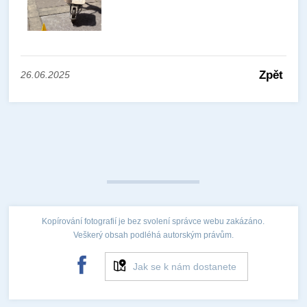
Zpět
26.06.2025
Kopírování fotografií je bez svolení správce webu zakázáno.
Veškerý obsah podléhá autorským právům.
Jak se k nám dostanete