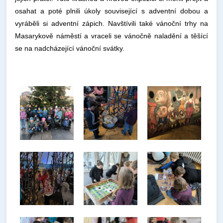
osahat a poté plnili úkoly související s adventní dobou a
vyráběli si adventní zápich. Navštívili také vánoční trhy na
Masarykově náměstí a vraceli se vánočně naladění a těšící
se na nadcházející vánoční svátky.