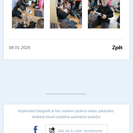
Zpět
08.01.2026
Kopírování fotografií je bez svolení správce webu zakázáno.
Veškerý obsah podléhá autorským právům.
Jak se k nám dostanete