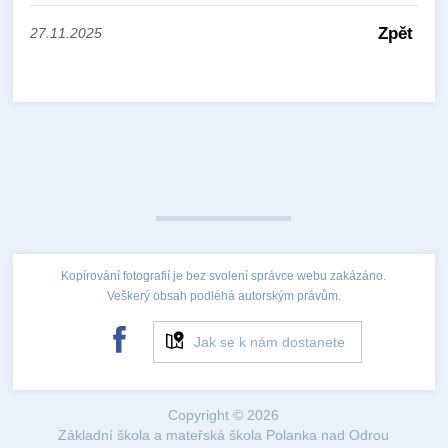
Zpět
27.11.2025
Kopírování fotografií je bez svolení správce webu zakázáno.
Veškerý obsah podléhá autorským právům.
Jak se k nám dostanete
Copyright © 2026
Základní škola a mateřská škola Polanka nad Odrou