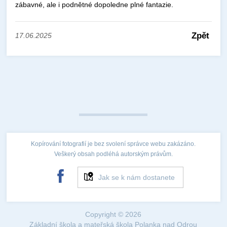
zábavné, ale i podnětné dopoledne plné fantazie.
Zpět
17.06.2025
Kopírování fotografií je bez svolení správce webu zakázáno.
Veškerý obsah podléhá autorským právům.
Jak se k nám dostanete
Copyright © 2026
Základní škola a mateřská škola Polanka nad Odrou