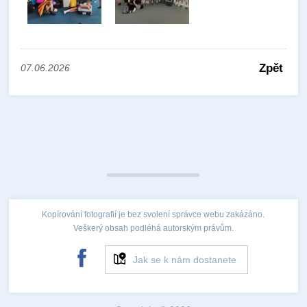
Zpět
07.06.2026
Kopírování fotografií je bez svolení správce webu zakázáno.
Veškerý obsah podléhá autorským právům.
Jak se k nám dostanete