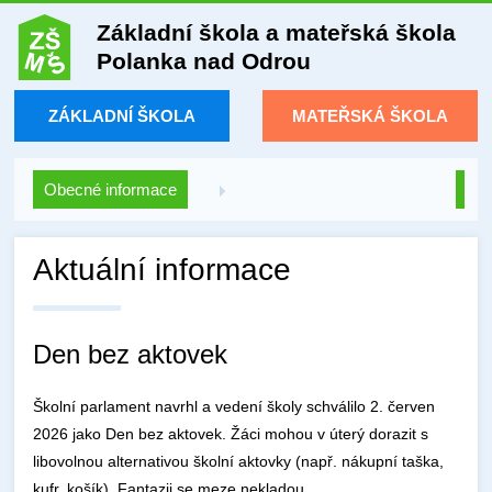
Základní škola a mateřská škola
Polanka nad Odrou
ZÁKLADNÍ ŠKOLA
MATEŘSKÁ ŠKOLA
Obecné informace
Aktuální informace
Den bez aktovek
Školní parlament navrhl a vedení školy schválilo 2. červen
2026 jako Den bez aktovek. Žáci mohou v úterý dorazit s
libovolnou alternativou školní aktovky (např. nákupní taška,
kufr, košík). Fantazii se meze nekladou.