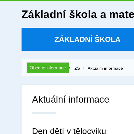
Základní škola a mat
ZÁKLADNÍ ŠKOLA
Obecné informace
ZŠ
Aktuální informace
Aktuální informace
Den dětí v tělocviku