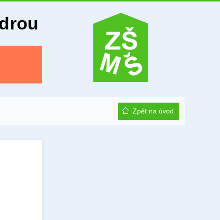
Odrou
Zpět na úvod