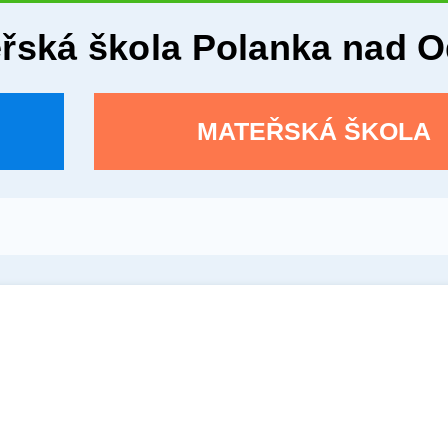
eřská škola Polanka nad 
MATEŘSKÁ ŠKOLA