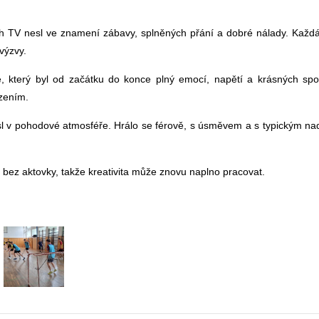
h TV nesl ve znamení zábavy, splněných přání a dobré nálady. Každá 
výzvy.
je, který byl od začátku do konce plný emocí, napětí a krásných spo
zením.
 nesl v pohodové atmosféře. Hrálo se férově, s úsměvem a s typickým n
 bez aktovky, takže kreativita může znovu naplno pracovat.