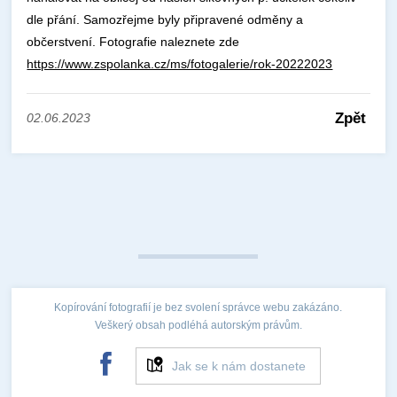
dle přání. Samozřejme byly připravené odměny a
občerstvení. Fotografie naleznete zde
https://www.zspolanka.cz/ms/fotogalerie/rok-20222023
Zpět
02.06.2023
Kopírování fotografií je bez svolení správce webu zakázáno.
Veškerý obsah podléhá autorským právům.
Jak se k nám dostanete