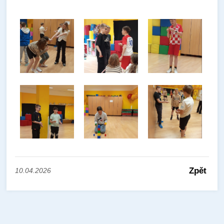
Zpět
10.04.2026