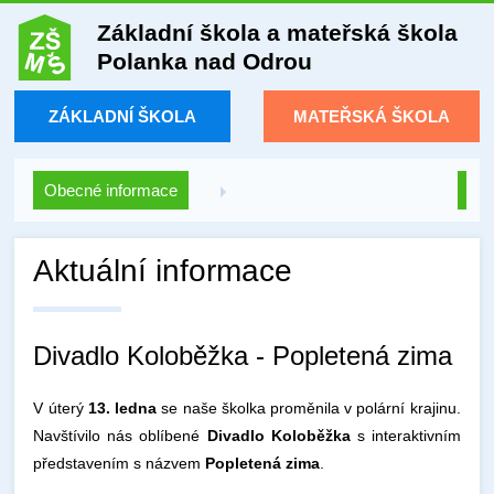
Základní škola a mateřská škola
Polanka nad Odrou
ZÁKLADNÍ ŠKOLA
MATEŘSKÁ ŠKOLA
Obecné informace
Aktuální informace
Divadlo Koloběžka - Popletená zima
V úterý
13. ledna
se naše školka proměnila v polární krajinu.
Navštívilo nás oblíbené
Divadlo Koloběžka
s interaktivním
představením s názvem
Popletená zima
.