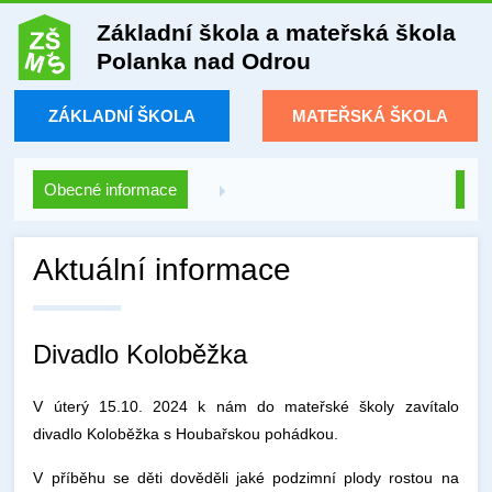
Základní škola a mateřská škola
Polanka nad Odrou
ZÁKLADNÍ ŠKOLA
MATEŘSKÁ ŠKOLA
Obecné informace
Aktuální informace
Divadlo Koloběžka
V úterý 15.10. 2024 k nám do mateřské školy zavítalo
divadlo Koloběžka s Houbařskou pohádkou.
V příběhu se děti dověděli jaké podzimní plody rostou na