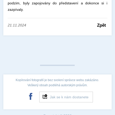
podzim, byly zapojovány do představení a dokonce si i
zazpívaly.
Zpět
21.11.2024
Kopírování fotografií je bez svolení správce webu zakázáno.
Veškerý obsah podléhá autorským právům.
Jak se k nám dostanete