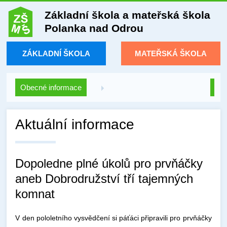
Základní škola a mateřská škola
Polanka nad Odrou
ZÁKLADNÍ ŠKOLA
MATEŘSKÁ ŠKOLA
Obecné informace
Aktuální informace
Dopoledne plné úkolů pro prvňáčky
aneb Dobrodružství tří tajemných
komnat
V den pololetního vysvědčení si páťáci připravili pro prvňáčky