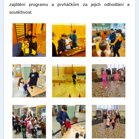
zajištění programu a prvňáčkům za jejich odhodlání a
soutěživost.