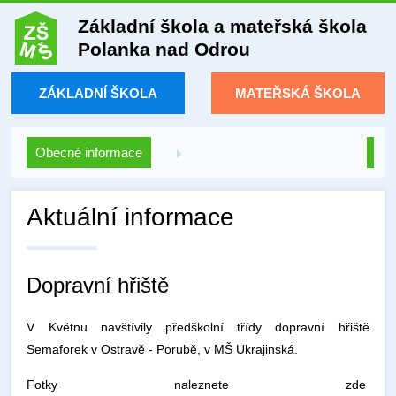
Základní škola a mateřská škola
Polanka nad Odrou
ZÁKLADNÍ ŠKOLA
MATEŘSKÁ ŠKOLA
Obecné informace
Aktuální informace
Dopravní hřiště
V Květnu navštívily předškolní třídy dopravní hřiště
Semaforek v Ostravě - Porubě, v MŠ Ukrajinská.
Fotky naleznete zde