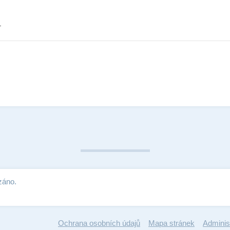
.
záno.
Ochrana osobních údajů
Mapa stránek
Adminis