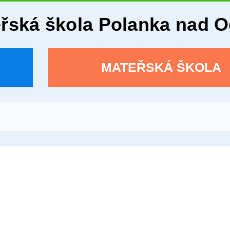
eřská škola Polanka nad 
MATEŘSKÁ ŠKOLA