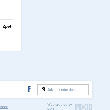
Zpět
Jak se k nám dostanete
Web created by
trace
©2018