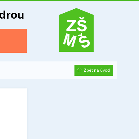
Odrou
Zpět na úvod