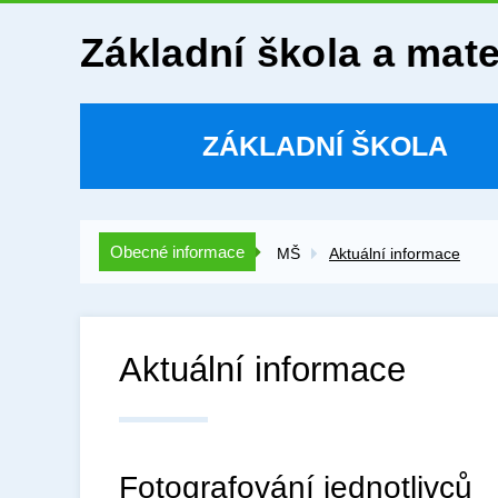
Základní škola a mat
ZÁKLADNÍ ŠKOLA
Obecné informace
MŠ
Aktuální informace
Aktuální informace
Fotografování jednotlivců