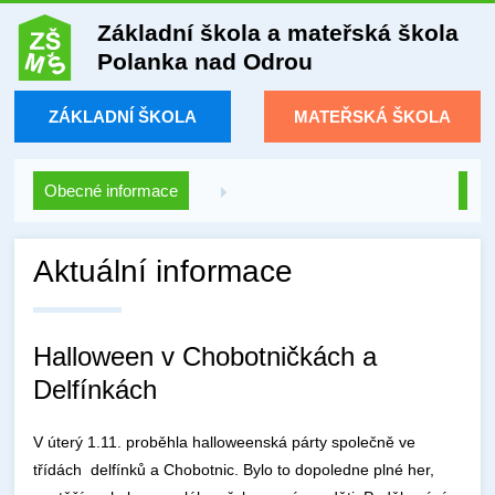
Základní škola a mateřská škola
Polanka nad Odrou
ZÁKLADNÍ ŠKOLA
MATEŘSKÁ ŠKOLA
Obecné informace
Aktuální informace
Halloween v Chobotničkách a
Delfínkách
V úterý 1.11. proběhla halloweenská párty společně ve
třídách delfínků a Chobotnic. Bylo to dopoledne plné her,