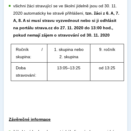
všichni žáci stravující se ve školní jídelně jsou od 30. 11.
2020 automaticky ke stravě přihlášeni,
tzn. žáci z 6. A, 7.
A, 8. A si musí stravu vyzvednout nebo si ji odhlásit
na portálu strava.cz do 27. 11. 2020 do 13:00 hod.,
pokud nemají zájem o stravování od 30. 11. 2020
Ročník /
1. skupina nebo
9. ročník
skupina:
2. skupina
Doba
13:05–13:25
od 13:25
stravování:
Závěrečné informace