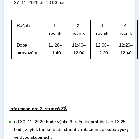
27. 11. 2020 do 13:00 hod.
Ročník:
1.
2.
3.
4.
ročník
ročník
ročník
ročník
Doba
11:20–
11:40–
12:00–
12:20–
stravování:
11:40
12:00
12:20
12:40
Informace pro 2. stupeň ZŠ
od 30. 11. 2020 bude výuka 9. ročníku probíhat do 13:25
hod., zbytek tříd se bude střídat v rotačním způsobu výuky
ve dvou skupinách: