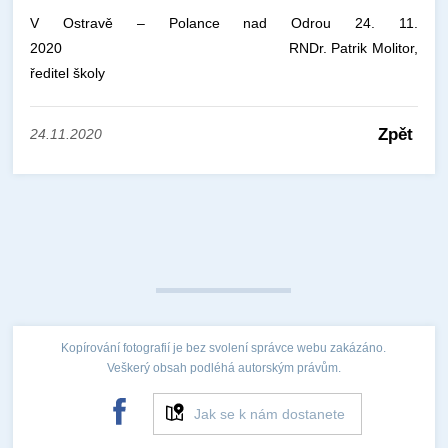
V Ostravě – Polance nad Odrou 24. 11.
2020 RNDr. Patrik Molitor,
ředitel školy
Zpět
24.11.2020
Kopírování fotografií je bez svolení správce webu zakázáno.
Veškerý obsah podléhá autorským právům.
Jak se k nám dostanete