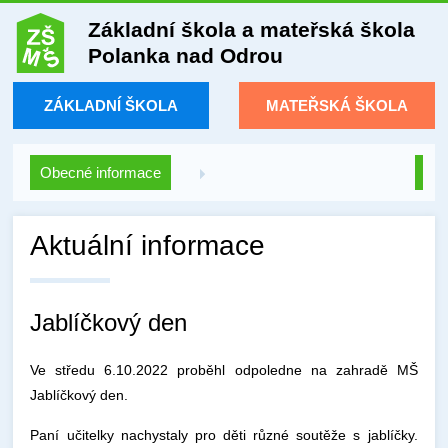
Základní škola a mateřská škola
Polanka nad Odrou
ZÁKLADNÍ ŠKOLA
MATEŘSKÁ ŠKOLA
Obecné informace
Aktuální informace
Jablíčkový den
Ve středu 6.10.2022 proběhl odpoledne na zahradě MŠ
Jablíčkový den.
Paní učitelky nachystaly pro děti různé soutěže s jablíčky.