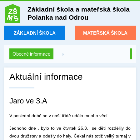
Základní škola a mateřská škola
Polanka nad Odrou
ZÁKLADNÍ ŠKOLA
MATEŘSKÁ ŠKOLA
Obecné informace
Aktuální informace
Jaro ve 3.A
V poslední době se v naší třídě událo mnoho věcí.
Jednoho dne , bylo to ve čtvrtek 26.3. se děti rozdělily do
dvou družstev a odešly do haly. Čekal nás totiž velký turnaj v