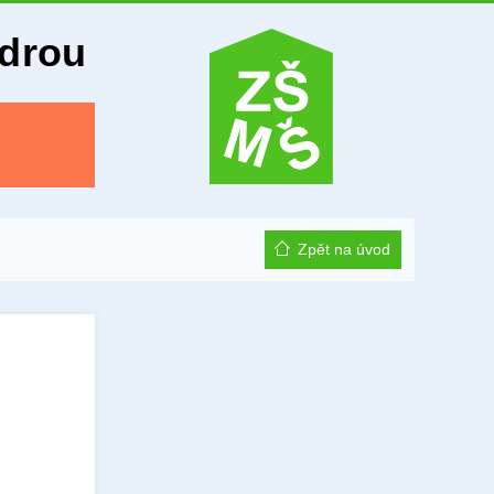
Odrou
Zpět na úvod