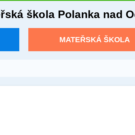
eřská škola Polanka nad 
MATEŘSKÁ ŠKOLA