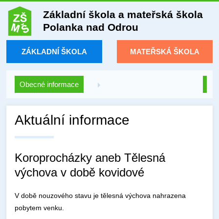
Základní škola a mateřská škola
Polanka nad Odrou
ZÁKLADNÍ ŠKOLA
MATEŘSKÁ ŠKOLA
Obecné informace
Aktuální informace
Koroprocházky aneb Tělesná
výchova v době kovidové
V době nouzového stavu je tělesná výchova nahrazena
pobytem venku.