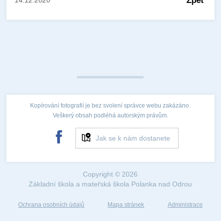
Zpět
14.12.2020
Kopírování fotografií je bez svolení správce webu zakázáno.
Veškerý obsah podléhá autorským právům.
Jak se k nám dostanete
Copyright © 2026
Základní škola a mateřská škola Polanka nad Odrou
Ochrana osobních údajů
Mapa stránek
Administrace