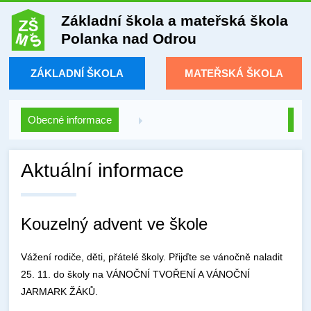
Základní škola a mateřská škola
Polanka nad Odrou
ZÁKLADNÍ ŠKOLA
MATEŘSKÁ ŠKOLA
Obecné informace
Aktuální informace
Kouzelný advent ve škole
Vážení rodiče, děti, přátelé školy. Přijďte se vánočně naladit
25. 11. do školy na VÁNOČNÍ TVOŘENÍ A VÁNOČNÍ
JARMARK ŽÁKŮ.