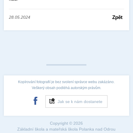
Zpět
28.05.2024
Kopírování fotografií je bez svolení správce webu zakázáno.
Veškerý obsah podléhá autorským právům.
Jak se k nám dostanete
Copyright © 2026
Základní škola a mateřská škola Polanka nad Odrou