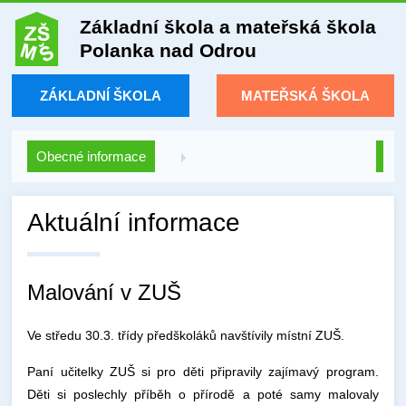
Základní škola a mateřská škola
Polanka nad Odrou
ZÁKLADNÍ ŠKOLA
MATEŘSKÁ ŠKOLA
Obecné informace
Aktuální informace
Malování v ZUŠ
Ve středu 30.3. třídy předškoláků navštívily místní ZUŠ.
Paní učitelky ZUŠ si pro děti připravily zajímavý program.
Děti si poslechly příběh o přírodě a poté samy malovaly