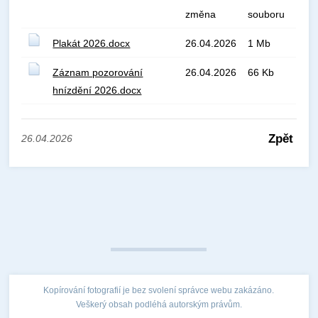
změna
souboru
Plakát 2026.docx
26.04.2026
1 Mb
Záznam pozorování
26.04.2026
66 Kb
hnízdění 2026.docx
Zpět
26.04.2026
Kopírování fotografií je bez svolení správce webu zakázáno.
Veškerý obsah podléhá autorským právům.