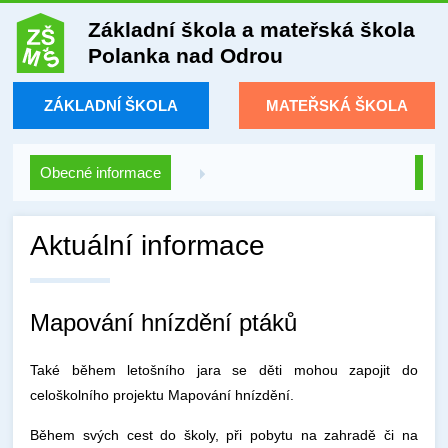
Základní škola a mateřská škola
Polanka nad Odrou
ZÁKLADNÍ ŠKOLA
MATEŘSKÁ ŠKOLA
Obecné informace
Aktuální informace
Mapování hnízdění ptáků
Také během letošního jara se děti mohou zapojit do
celoškolního projektu Mapování hnízdění.
Během svých cest do školy, při pobytu na zahradě či na