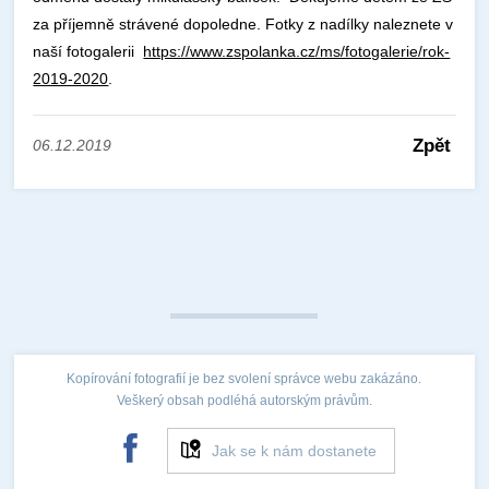
za příjemně strávené dopoledne. Fotky z nadílky naleznete v
naší fotogalerii
https://www.zspolanka.cz/ms/fotogalerie/rok-
2019-2020
.
Zpět
06.12.2019
Kopírování fotografií je bez svolení správce webu zakázáno.
Veškerý obsah podléhá autorským právům.
Jak se k nám dostanete