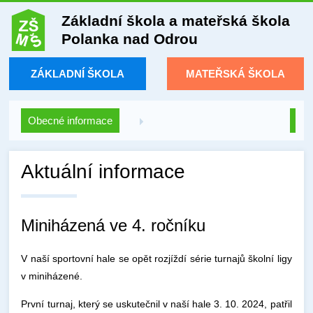
Základní škola a mateřská škola
Polanka nad Odrou
ZÁKLADNÍ ŠKOLA
MATEŘSKÁ ŠKOLA
Obecné informace
Aktuální informace
Miniházená ve 4. ročníku
V naší sportovní hale se opět rozjíždí série turnajů školní ligy
v miniházené.
První turnaj, který se uskutečnil v naší hale 3. 10. 2024, patřil