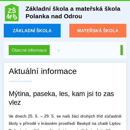
Základní škola a mateřská škola
Polanka nad Odrou
ZÁKLADNÍ ŠKOLA
MATEŘSKÁ ŠKOLA
Obecné informace
Aktuální informace
Mýtina, paseka, les, kam jsi to zas
vlez
Ve dnech 25. 5. – 29. 5. se naši žáci druhých tříd zúčastnili
školy v přírodě v krásném prostředí Beskyd na chatě Liptov.