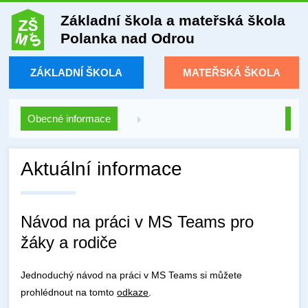
Základní škola a mateřská škola
Polanka nad Odrou
ZÁKLADNÍ ŠKOLA
MATEŘSKÁ ŠKOLA
Obecné informace
Aktuální informace
Návod na práci v MS Teams pro
žáky a rodiče
Jednoduchý návod na práci v MS Teams si můžete
prohlédnout na tomto
odkaze
.