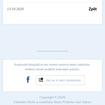
Zpět
13.10.2020
Kopírování fotografií je bez svolení správce webu zakázáno.
Veškerý obsah podléhá autorským právům.
Jak se k nám dostanete
Copyright © 2026
Základní škola a mateřská škola Polanka nad Odrou