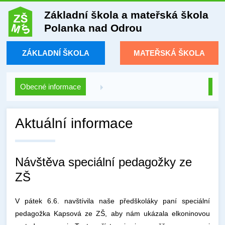
Základní škola a mateřská škola
Polanka nad Odrou
ZÁKLADNÍ ŠKOLA
MATEŘSKÁ ŠKOLA
Obecné informace
Aktuální informace
Návštěva speciální pedagožky ze
ZŠ
V pátek 6.6. navštívila naše předškoláky paní speciální
pedagožka Kapsová ze ZŠ, aby nám ukázala elkoninovou