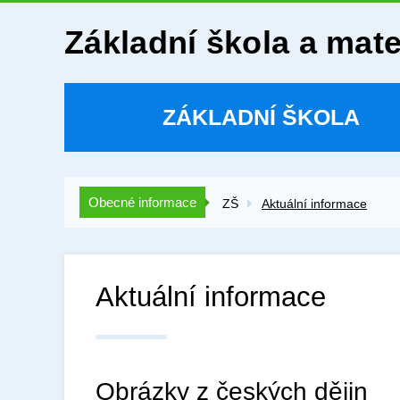
Základní škola a mat
ZÁKLADNÍ ŠKOLA
Obecné informace
ZŠ
Aktuální informace
Aktuální informace
Obrázky z českých dějin