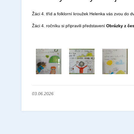
Žáci 4. tříd a folklorní kroužek Helenka vás zvou do d
Žáci 4. ročníku si připravili představení
Obrázky z če
03.06.2026