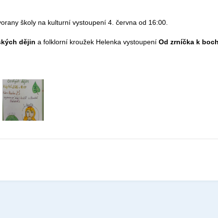
vorany školy na kulturní vystoupení 4. června od 16:00.
ských dějin
a folklorní kroužek Helenka vystoupení
Od zrníčka k boc