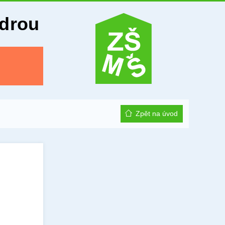
Odrou
Zpět na úvod