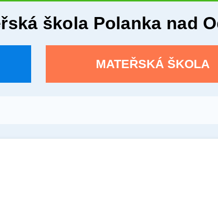
eřská škola Polanka nad 
MATEŘSKÁ ŠKOLA