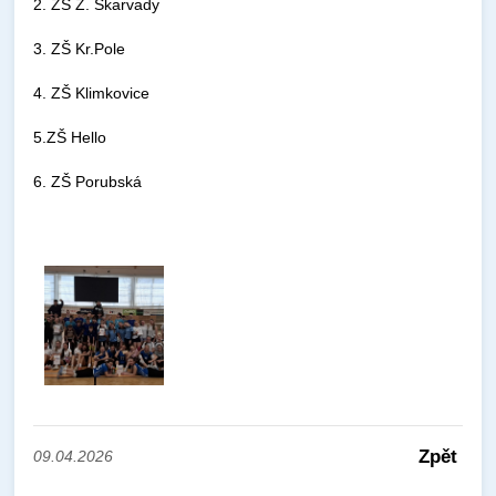
2. ZŠ Z. Škarvady
3. ZŠ Kr.Pole
4. ZŠ Klimkovice
5.ZŠ Hello
6. ZŠ Porubská
Zpět
09.04.2026