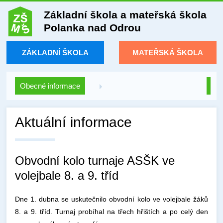
Základní škola a mateřská škola
Polanka nad Odrou
ZÁKLADNÍ ŠKOLA
MATEŘSKÁ ŠKOLA
Obecné informace
Aktuální informace
Obvodní kolo turnaje ASŠK ve
volejbale 8. a 9. tříd
Dne 1. dubna se uskutečnilo obvodní kolo ve volejbale žáků
8. a 9. tříd. Turnaj probíhal na třech hřištích a po celý den