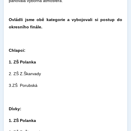
panovala výborná atmosféra.
Ovládli jsme obě kategorie a vybojovali si postup do
okresního finále.
Chlapci:
1. ZŠ Polanka
2. ZŠ Z.Škarvady
3.ZŠ Porubská
Dívky:
1. ZŠ Polanka