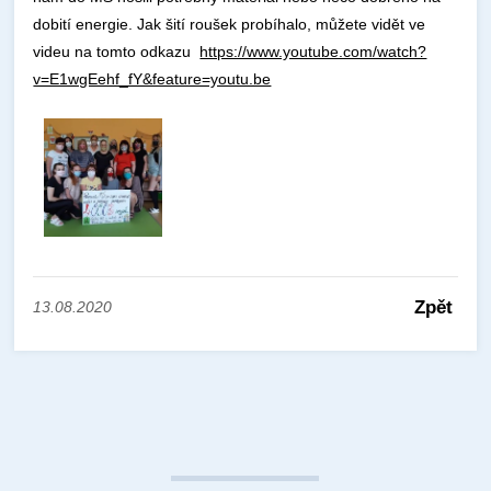
dobití energie. Jak šití roušek probíhalo, můžete vidět ve
videu na tomto odkazu
https://www.youtube.com/watch?
v=E1wgEehf_fY&feature=youtu.be
Zpět
13.08.2020