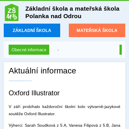
Základní škola a mateřská škola
Polanka nad Odrou
ZÁKLADNÍ ŠKOLA
MATEŘSKÁ ŠKOLA
Obecné informace
Aktuální informace
Oxford Illustrator
V září probíhalo každoroční školní kolo výtvarně-jazykové
soutěže Oxford Illustrator.
Výherci: Sarah Soudková z 5.A, Vanesa Filipová z 5.B, Jana