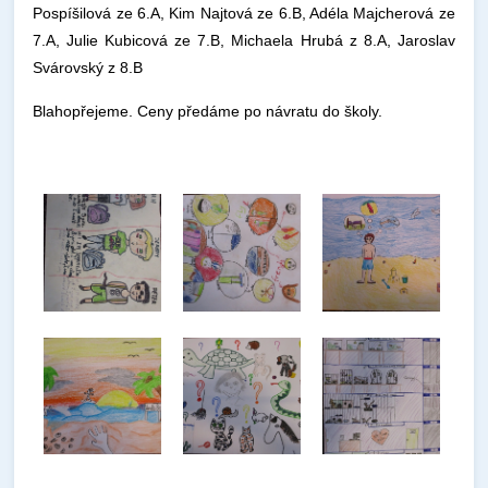
Pospíšilová ze 6.A, Kim Najtová ze 6.B, Adéla Majcherová ze
7.A, Julie Kubicová ze 7.B, Michaela Hrubá z 8.A, Jaroslav
Svárovský z 8.B
Blahopřejeme. Ceny předáme po návratu do školy.