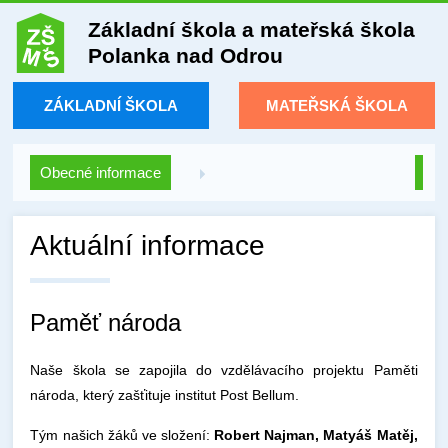
Základní škola a mateřská škola
Polanka nad Odrou
ZÁKLADNÍ ŠKOLA
MATEŘSKÁ ŠKOLA
Obecné informace
Aktuální informace
Paměť národa
Naše škola se zapojila do vzdělávacího projektu Paměti
národa, který zašťituje institut Post Bellum.
Tým našich žáků ve složení:
Robert Najman, Matyáš Matěj,