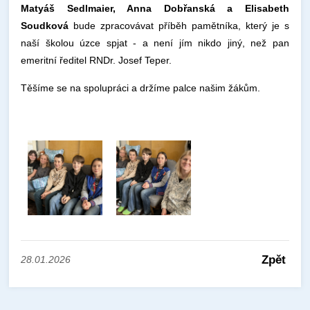
Matyáš Sedlmaier, Anna Dobřanská a Elisabeth
Soudková
bude zpracovávat příběh pamětníka, který je s
naší školou úzce spjat - a není jím nikdo jiný, než pan
emeritní ředitel RNDr. Josef Teper.
Těšíme se na spolupráci a držíme palce našim žákům.
Zpět
28.01.2026