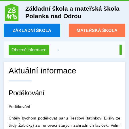
Základní škola a mateřská škola
Polanka nad Odrou
ZÁKLADNÍ ŠKOLA
MATEŘSKÁ ŠKOLA
Obecné informace
Aktuální informace
Poděkování
Poděkování
Chtěly bychom poděkovat panu Restlovi (tatínkovi Elišky ze
třídy Žabičky) za renovaci starých zahradních laviček. Velmi