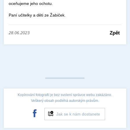
oceňujeme jeho ochotu.
Paní učitelky a děti ze Žabiček.
Zpět
28.06.2023
Kopírování fotografií je bez svolení správce webu zakázáno.
Veškerý obsah podléhá autorským právům.
Jak se k nám dostanete