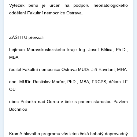
Výtěžek běhu je určen na podporu neonatologického
oddělení Fakultní nemocnice Ostrava.
ZÁŠTITU převzali:
hejtman Moravskoslezského kraje Ing. Josef Bělica, Ph.D.,
MBA
ředitel Fakultní nemocnice Ostrava MUDr. Jiří Havrlant, MHA
doc. MUDr. Rastislav Maďar, PhD., MBA, FRCPS, děkan LF
OU
obec Polanka nad Odrou v čele s panem starostou Pavlem
Bochniou
Kromě hlavního programu vás letos čeká bohatý doprovodný