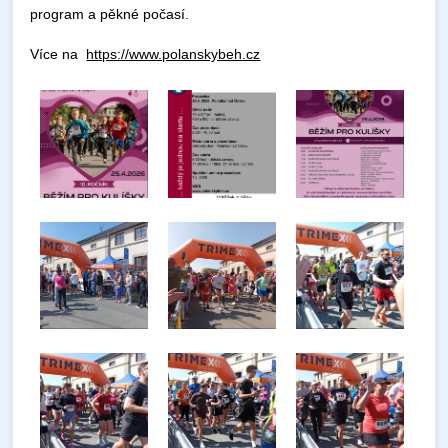
program a pěkné počasí.
Více na
https://www.polanskybeh.cz