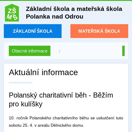
Základní škola a mateřská škola
Polanka nad Odrou
ZÁKLADNÍ ŠKOLA
MATEŘSKÁ ŠKOLA
Obecné informace
Aktuální informace
Polanský charitativní běh - Běžím
pro kulíšky
10. ročník Polanského charitativního běhu se uskutčení tuto
sobotu 25. 4. v areálu Dělnického domu.